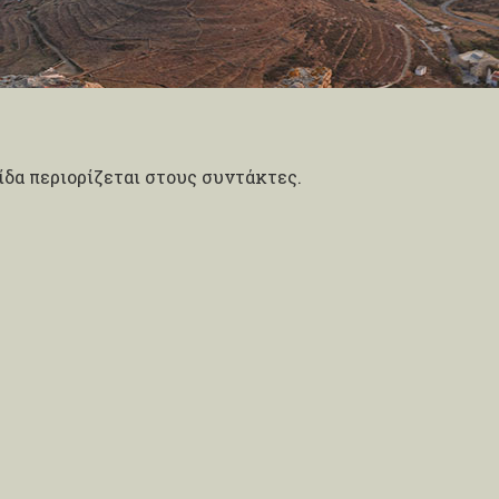
δα περιορίζεται στους συντάκτες.