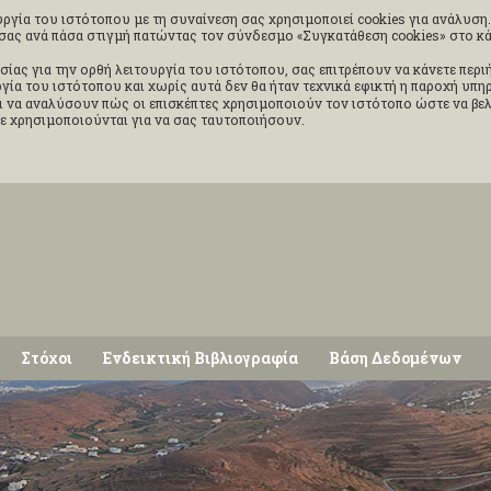
ργία του ιστότοπου με τη συναίνεση σας χρησιμοποιεί cookies για ανάλυση. 
ς σας ανά πάσα στιγμή πατώντας τον σύνδεσμο «Συγκατάθεση cookies» στο 
σίας για την ορθή λειτουργία του ιστότοπου, σας επιτρέπουν να κάνετε περ
ουργία του ιστότοπου και χωρίς αυτά δεν θα ήταν τεχνικά εφικτή η παροχή υπ
 να αναλύσουν πώς οι επισκέπτες χρησιμοποιούν τον ιστότοπο ώστε να βελ
δε χρησιμοποιούνται για να σας ταυτοποιήσουν.
Στόχοι
Ενδεικτική Βιβλιογραφία
Βάση Δεδομένων