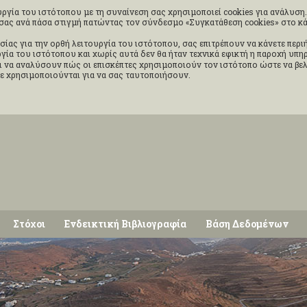
ργία του ιστότοπου με τη συναίνεση σας χρησιμοποιεί cookies για ανάλυση. 
ς σας ανά πάσα στιγμή πατώντας τον σύνδεσμο «Συγκατάθεση cookies» στο 
σίας για την ορθή λειτουργία του ιστότοπου, σας επιτρέπουν να κάνετε περ
ουργία του ιστότοπου και χωρίς αυτά δεν θα ήταν τεχνικά εφικτή η παροχή υπ
 να αναλύσουν πώς οι επισκέπτες χρησιμοποιούν τον ιστότοπο ώστε να βελ
δε χρησιμοποιούνται για να σας ταυτοποιήσουν.
Στόχοι
Ενδεικτική Βιβλιογραφία
Βάση Δεδομένων