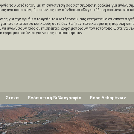
ργία του ιστότοπου με τη συναίνεση σας χρησιμοποιεί cookies για ανάλυση. 
ς σας ανά πάσα στιγμή πατώντας τον σύνδεσμο «Συγκατάθεση cookies» στο 
σίας για την ορθή λειτουργία του ιστότοπου, σας επιτρέπουν να κάνετε περ
ουργία του ιστότοπου και χωρίς αυτά δεν θα ήταν τεχνικά εφικτή η παροχή υπ
 να αναλύσουν πώς οι επισκέπτες χρησιμοποιούν τον ιστότοπο ώστε να βελ
δε χρησιμοποιούνται για να σας ταυτοποιήσουν.
Στόχοι
Ενδεικτική Βιβλιογραφία
Βάση Δεδομένων