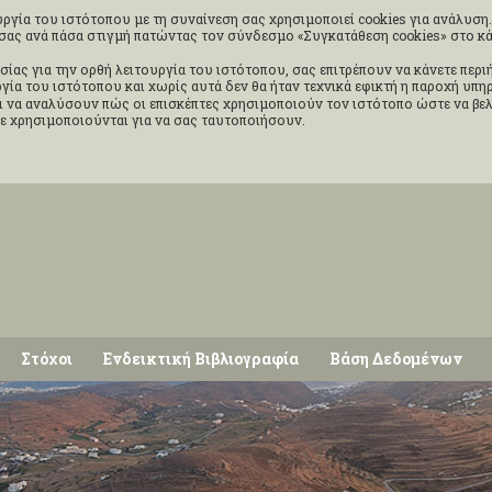
ργία του ιστότοπου με τη συναίνεση σας χρησιμοποιεί cookies για ανάλυση. 
ς σας ανά πάσα στιγμή πατώντας τον σύνδεσμο «Συγκατάθεση cookies» στο 
σίας για την ορθή λειτουργία του ιστότοπου, σας επιτρέπουν να κάνετε περ
ουργία του ιστότοπου και χωρίς αυτά δεν θα ήταν τεχνικά εφικτή η παροχή υπ
 να αναλύσουν πώς οι επισκέπτες χρησιμοποιούν τον ιστότοπο ώστε να βελ
δε χρησιμοποιούνται για να σας ταυτοποιήσουν.
Στόχοι
Ενδεικτική Βιβλιογραφία
Βάση Δεδομένων