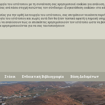
ργία του ιστότοπου με τη συναίνεση σας χρησιμοποιεί cookies για ανάλυση. 
ς σας ανά πάσα στιγμή πατώντας τον σύνδεσμο «Συγκατάθεση cookies» στο 
σίας για την ορθή λειτουργία του ιστότοπου, σας επιτρέπουν να κάνετε περ
ουργία του ιστότοπου και χωρίς αυτά δεν θα ήταν τεχνικά εφικτή η παροχή υπ
 να αναλύσουν πώς οι επισκέπτες χρησιμοποιούν τον ιστότοπο ώστε να βελ
δε χρησιμοποιούνται για να σας ταυτοποιήσουν.
Στόχοι
Ενδεικτική Βιβλιογραφία
Βάση Δεδομένων