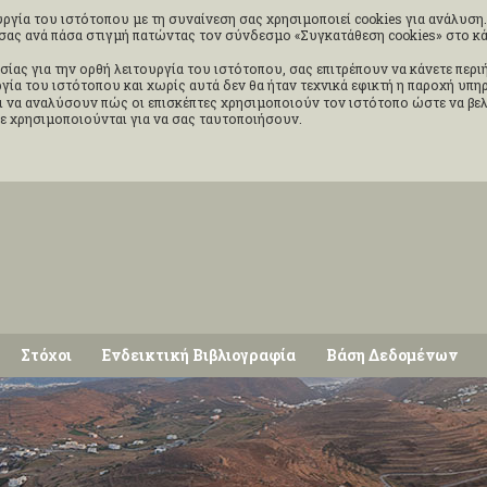
ργία του ιστότοπου με τη συναίνεση σας χρησιμοποιεί cookies για ανάλυση. 
ς σας ανά πάσα στιγμή πατώντας τον σύνδεσμο «Συγκατάθεση cookies» στο 
σίας για την ορθή λειτουργία του ιστότοπου, σας επιτρέπουν να κάνετε περ
ουργία του ιστότοπου και χωρίς αυτά δεν θα ήταν τεχνικά εφικτή η παροχή υπ
 να αναλύσουν πώς οι επισκέπτες χρησιμοποιούν τον ιστότοπο ώστε να βελ
δε χρησιμοποιούνται για να σας ταυτοποιήσουν.
Στόχοι
Ενδεικτική Βιβλιογραφία
Βάση Δεδομένων